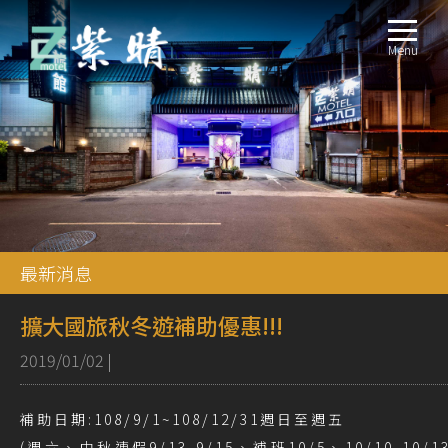
Menu
最新消息
擴大國旅秋冬遊補助優惠!!!
2019/01/02
|
補助日期:108/9/1~108/12/31週日至週五
(週六、中秋連假9/13-9/15、補班10/5、10/10-10