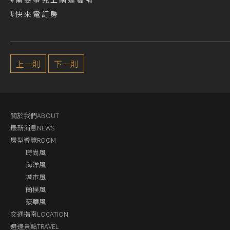
#快來電訂房
上一則
下一則
關於我們ABOUT
最新消息NEWS
房型導覽ROOM
時尚風
海洋風
城市風
簡樸風
豪華風
交通指南LOCATION
週邊景點TRAVEL